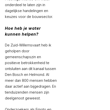
onderdeel te laten zijn in
dagelijkse handelingen en
keuzes voor de bouwsector.
Hoe heb je water
kunnen helpen?
De Zuid-Willemsvaart heb ik
geholpen door
gemeenschapszin en
positieve betrokkenheid te
ontsluiten aan dit kanaal tussen
Den Bosch en Helmond. Al
meer dan 800 mensen hebben
daar actief aan bijgedragen. En
tienduizenden mensen zijn
deelgenoot geweest.
Onderzoekers als Emoto en