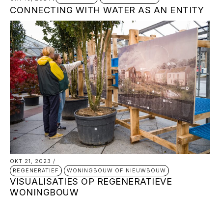
CONNECTING WITH WATER AS AN ENTITY
OKT 21, 2023
/
REGENERATIEF
WONINGBOUW OF NIEUWBOUW
VISUALISATIES OP REGENERATIEVE
WONINGBOUW