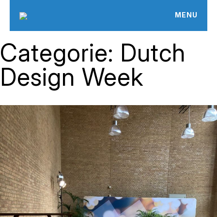
MENU
Skip
to
Categorie:
Dutch
content
Design Week