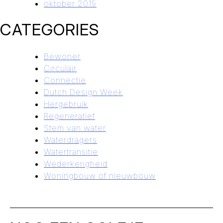
oktober 2019
CATEGORIES
Bewoner
Circulair
Connectie
Dutch Design Week
Hergebruik
Regeneratief
Stem van water
Waterdragers
Watertransitie
Wederkerigheid
Woningbouw of nieuwbouw