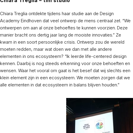
Chiara Treglia – tini studio
Chiara Treglia ontdekte tijdens haar studie aan de Design
Academy Eindhoven dat veel ontwerp de mens centraal zet. “We
ontwerpen om aan al onze behoeftes te kunnen voorzien. Deze
manier bracht ons dertig jaar lang de mooiste innovaties.” Ze
kwam in een soort persoonlijke crisis. Ontwerp zou de wereld
moeten redden, maar wat doen we dan met alle andere
elementen in ons ecosysteem? “Ik leerde life-centered design
kennen. Daarbij is nog steeds erkenning voor onze behoeften en
wensen. Waar het vooral om gaat is het besef dat wij slechts een
klein element zijn in een ecosysteem. We moeten zorgen dat we
alle elementen in dat ecosysteem in balans blijven houden.”