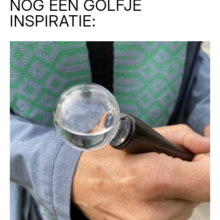
NOG EEN GOLFJE
INSPIRATIE: