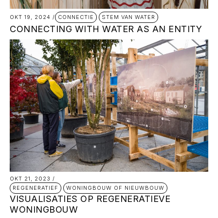
CONNECTIE
STEM VAN WATER
OKT 19, 2024
/
CONNECTING WITH WATER AS AN ENTITY
OKT 21, 2023
/
REGENERATIEF
WONINGBOUW OF NIEUWBOUW
VISUALISATIES OP REGENERATIEVE
WONINGBOUW