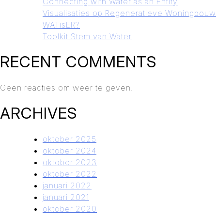
Connecting with Water as an Entity
Visualisaties op Regeneratieve Woningbouw
WATisER?
Toolkit Stem van Water
RECENT COMMENTS
Geen reacties om weer te geven.
ARCHIVES
oktober 2025
oktober 2024
oktober 2023
oktober 2022
januari 2022
januari 2021
oktober 2020